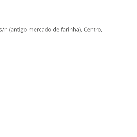
/n (antigo mercado de farinha), Centro,
E