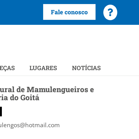
Fale conosco
EÇAS
LUGARES
NOTÍCIAS
tural de Mamulengueiros e
ia do Goitá
ulengos@hotmail.com