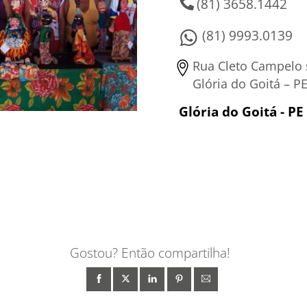
(81) 3658.1442
(81) 9993.0139
Rua Cleto Campelo s
Glória do Goitá – P
Glória do Goitá - PE
Gostou? Então compartilha!