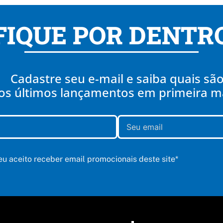
FIQUE POR DENTR
Cadastre seu e-mail e saiba quais sã
os últimos lançamentos em primeira 
 eu aceito receber email promocionais deste site*