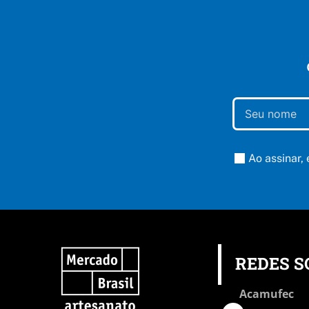
Ao assinar,
REDES S
Acamufec