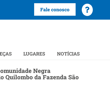
Fale conosco
EÇAS
LUGARES
NOTÍCIAS
Comunidade Negra
o Quilombo da Fazenda São