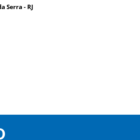
a Serra - RJ
O