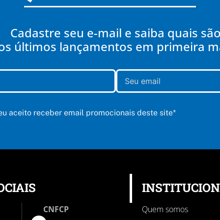
Cadastre seu e-mail e saiba quais sã
os últimos lançamentos em primeira 
 eu aceito receber email promocionais deste site*
OCIAIS
INSTITUCIO
CNFCP
Quem somos