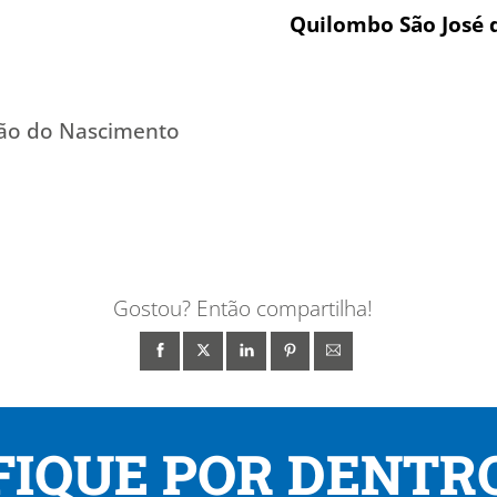
Quilombo São José d
vão do Nascimento
Gostou? Então compartilha!
FIQUE POR DENTR