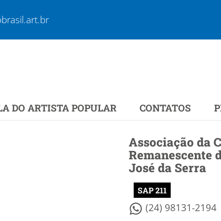
rasil.art.br
LA DO ARTISTA POPULAR
CONTATOS
P
Associação da 
Remanescente d
José da Serra
SAP 211
(24) 98131-2194