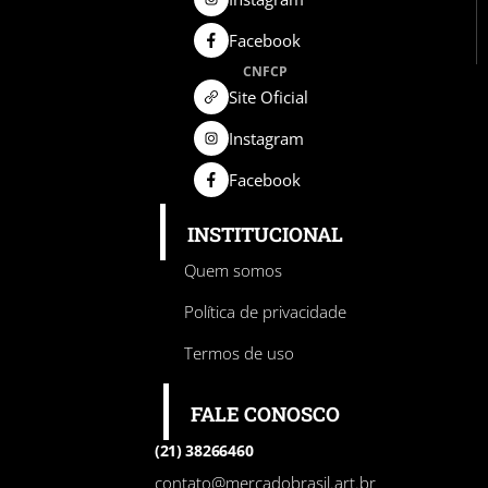
Facebook
CNFCP
Site Oficial
Instagram
Facebook
INSTITUCIONAL
Quem somos
Política de privacidade
Termos de uso
FALE CONOSCO
(21) 38266460
contato@mercadobrasil.art.br