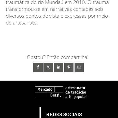
traumática do rio Mundaú em 2010. O trauma
transformou-se em narrativas contadas sob
diversos pontos de vista e expressas por meio
do artesanato.
Gostou? Então compartilha!
REDES SOCIAIS