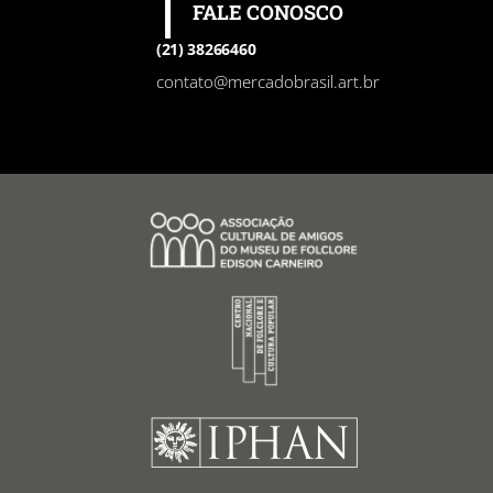
FALE CONOSCO
(21) 38266460
contato@mercadobrasil.art.br