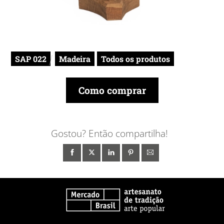
SAP 022
Madeira
Todos os produtos
Como comprar
Gostou? Então compartilha!