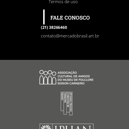
Termos de uso
FALE CONOSCO
(21) 38266460
contato@mercadobrasil.art.br