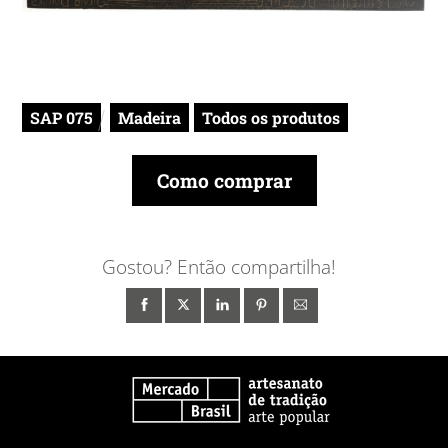
SAP 075
Madeira
Todos os produtos
Como comprar
Gostou? Então compartilha!