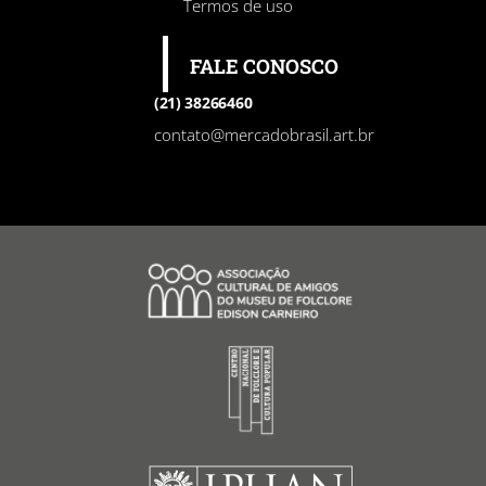
Termos de uso
FALE CONOSCO
(21) 38266460
contato@mercadobrasil.art.br