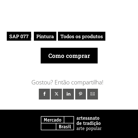
SAP 077
Pintura
Todos os produtos
Como comprar
Gostou? Então compartilha!