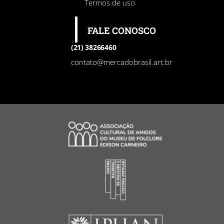
Termos de uso
FALE CONOSCO
(21) 38266460
contato@mercadobrasil.art.br