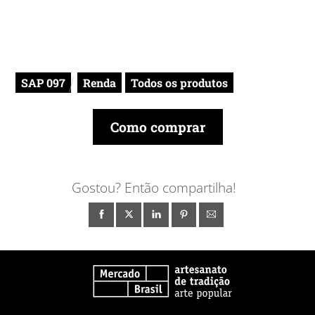
SAP 097
Renda
Todos os produtos
Como comprar
Gostou? Então compartilha!