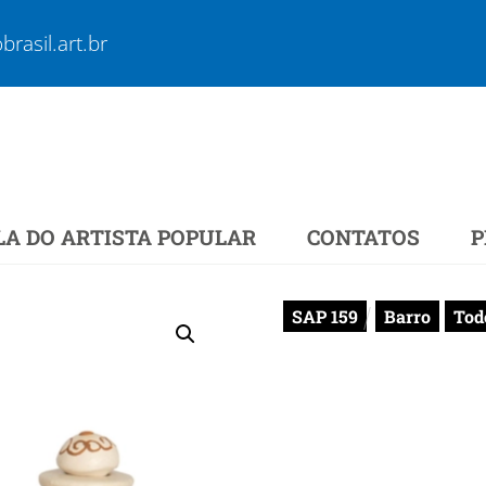
rasil.art.br
LA DO ARTISTA POPULAR
CONTATOS
P
SAP 159
Barro
Tod