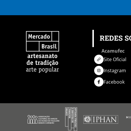
REDES S
Acamufec
Site Oficial
Instagram
Facebook