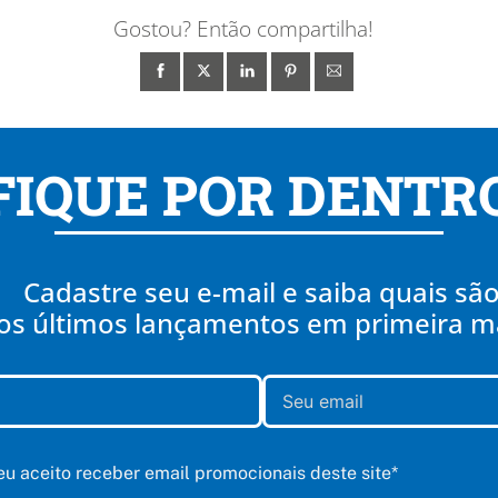
Gostou? Então compartilha!
FIQUE POR DENTR
Cadastre seu e-mail e saiba quais sã
os últimos lançamentos em primeira 
 eu aceito receber email promocionais deste site*