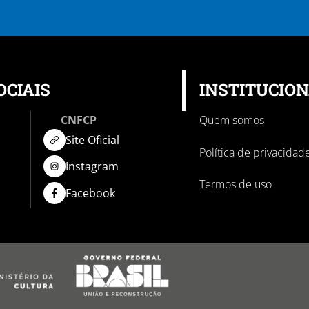
OCIAIS
INSTITUCIO
CNFCP
Quem somos
Site Oficial
Política de privacidad
Instagram
Termos de uso
Facebook