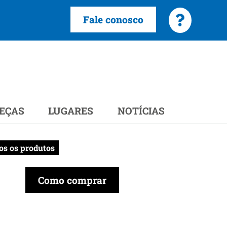
Fale conosco
EÇAS
LUGARES
NOTÍCIAS
os os produtos
Como comprar