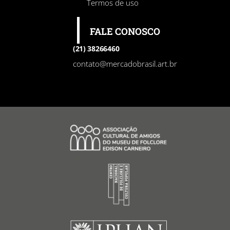
Termos de uso
FALE CONOSCO
(21) 38266460
contato@mercadobrasil.art.br