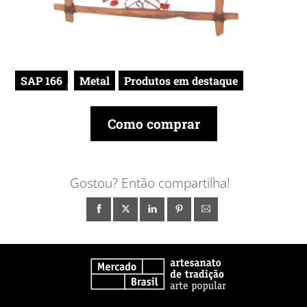
SAP 166
Metal
Produtos em destaque
Como comprar
Gostou? Então compartilha!