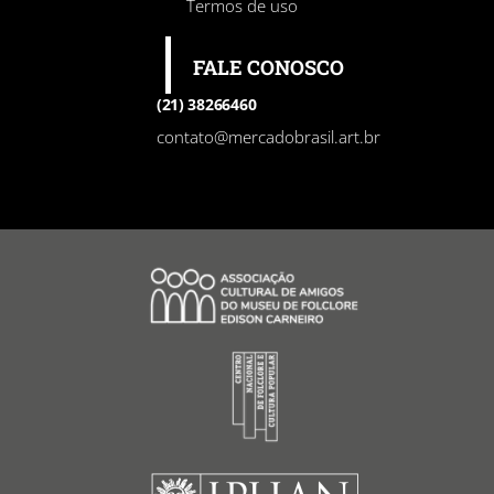
Termos de uso
FALE CONOSCO
(21) 38266460
contato@mercadobrasil.art.br