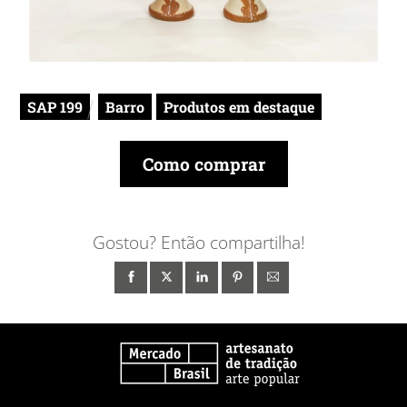
SAP 199
Barro
Produtos em destaque
Como comprar
Gostou? Então compartilha!