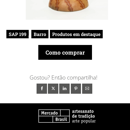
SAP 199
Barro
Produtos em destaque
Como comprar
Gostou? Então compartilha!