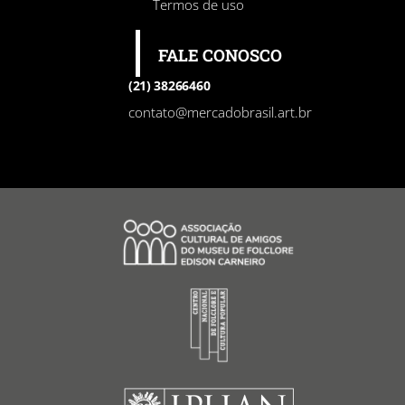
Termos de uso
FALE CONOSCO
(21) 38266460
contato@mercadobrasil.art.br