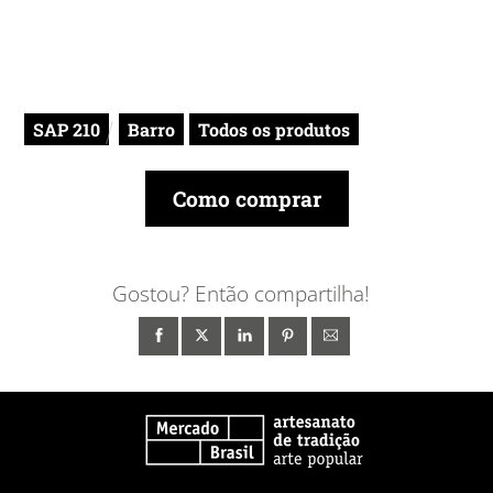
SAP 210
Barro
Todos os produtos
Como comprar
Gostou? Então compartilha!