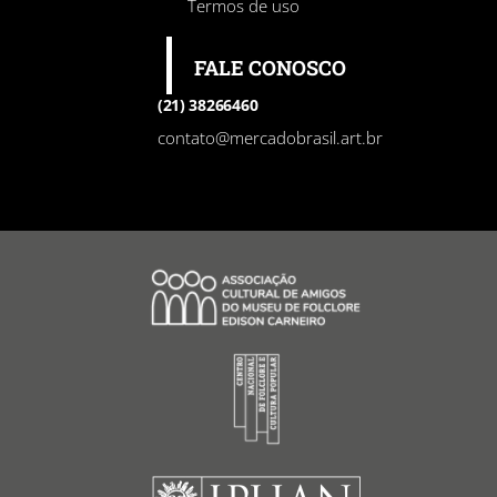
Termos de uso
FALE CONOSCO
(21) 38266460
contato@mercadobrasil.art.br