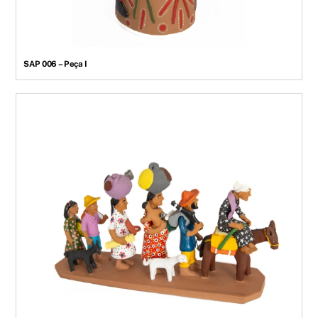
SAP 006 – Peça I