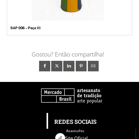
SAP 006 – Peça III
Gostou? Então compartilha!
REDES SOCIAIS
Acamufec
Site Oficial