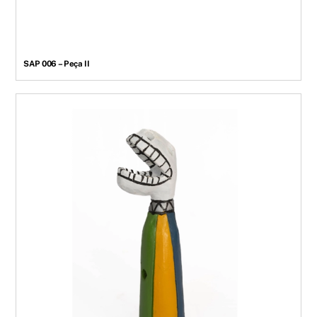
SAP 006 – Peça II