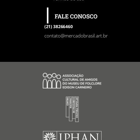
FALE CONOSCO
(21) 38266460
contato@mercadobrasil.art.br