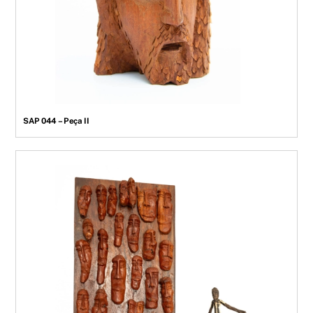
SAP 044 – Peça II