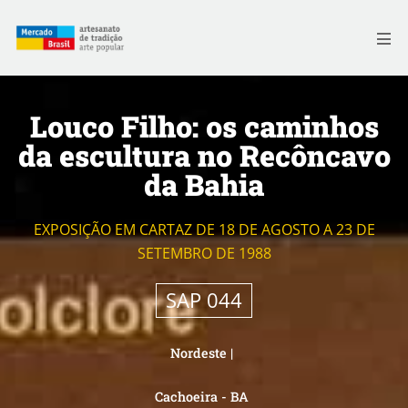
Skip
to
Me
content
Louco Filho: os caminhos
da escultura no Recôncavo
da Bahia
EXPOSIÇÃO EM CARTAZ DE 18 DE AGOSTO A 23 DE
SETEMBRO DE 1988
SAP 044
Nordeste
|
Cachoeira - BA