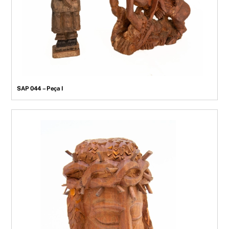
SAP 044 – Peça I