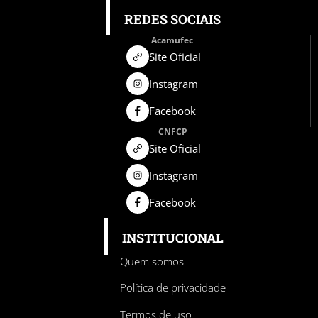
REDES SOCIAIS
Acamufec
Site Oficial
Instagram
Facebook
CNFCP
Site Oficial
Instagram
Facebook
INSTITUCIONAL
Quem somos
Política de privacidade
Termos de uso