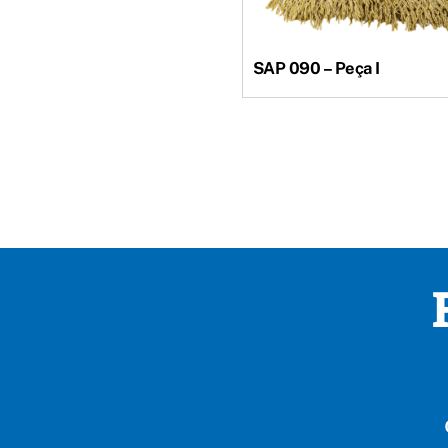
SAP 090 – Peça I