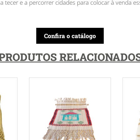
tecer e a percorrer cidades para colocar à venda ess
Confira o catálogo
PRODUTOS RELACIONADO