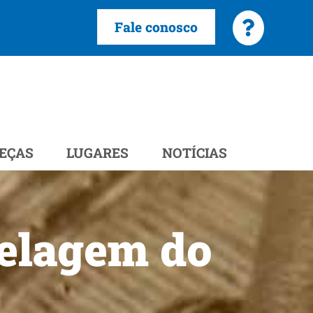
Fale conosco
EÇAS
LUGARES
NOTÍCIAS
celagem do