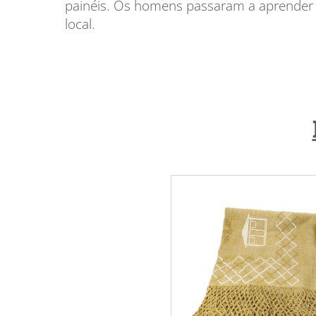
painéis. Os homens passaram a aprender a 
local.