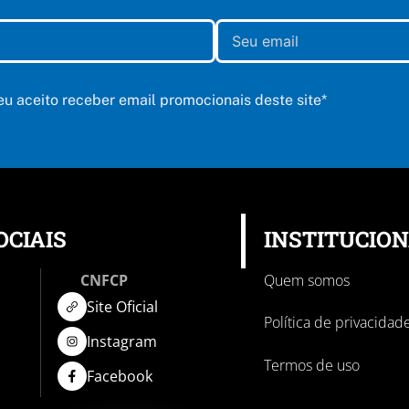
 eu aceito receber email promocionais deste site*
OCIAIS
INSTITUCIO
CNFCP
Quem somos
Site Oficial
Política de privacidad
Instagram
Termos de uso
Facebook