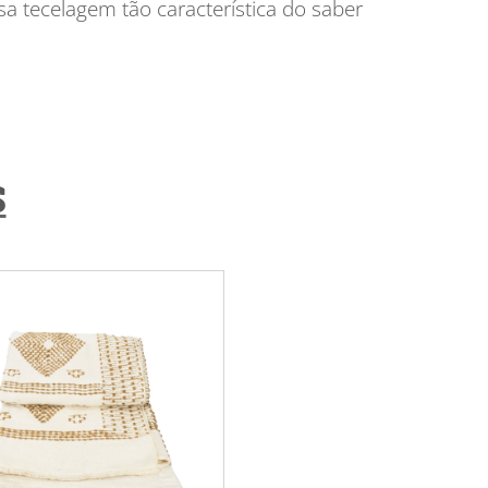
a tecelagem tão característica do saber
S