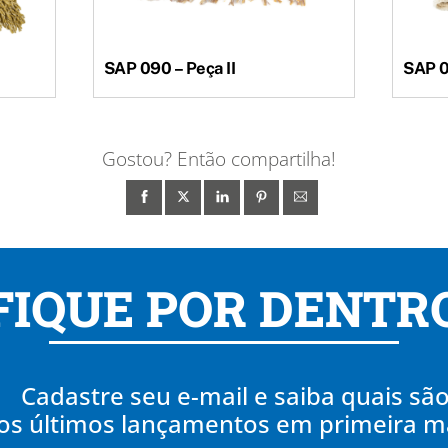
SAP 090 – Peça II
SAP 0
Gostou? Então compartilha!
FIQUE POR DENTR
Cadastre seu e-mail e saiba quais sã
os últimos lançamentos em primeira 