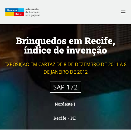
Skip
to
Me
content
Brinquedos em Recife,
índice de invenção
EXPOSIÇÃO EM CARTAZ DE 8 DE DEZEMBRO DE 2011 A 8
DE JANEIRO DE 2012
SAP 172
Nordeste
|
Recife - PE