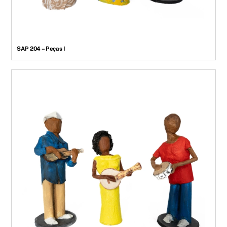
SAP 204 – Peças I