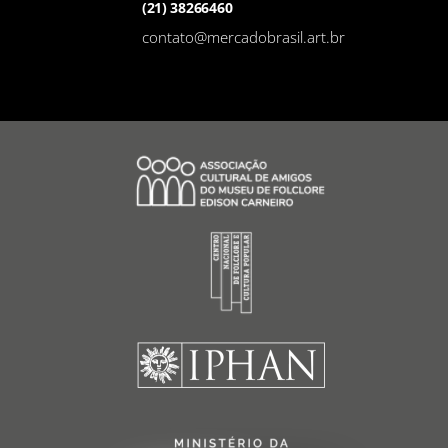
(21) 38266460
contato@mercadobrasil.art.br