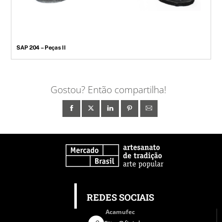
SAP 204 – Peças II
Gostou? Então compartilha!
REDES SOCIAIS
Acamufec