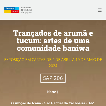
Skip
to
Me
content
Trançados de arumã e
tucum: artes de uma
comunidade baniwa
EXPOSIÇÃO EM CARTAZ DE 4 DE ABRIL A 19 DE MAIO DE
2024
SAP 206
Norte
|
Assunção do Içana - São Gabriel da Cachoeira - AM