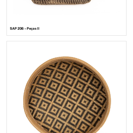
SAP 206 – Peças II