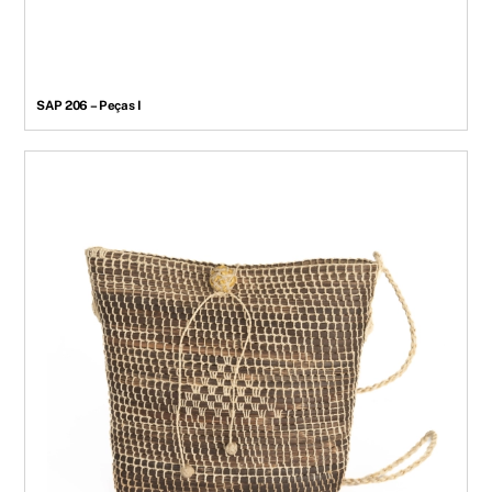
SAP 206 – Peças I