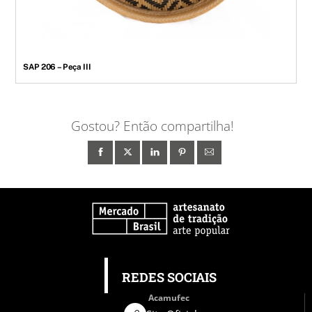
SAP 206 – Peça III
Gostou? Então compartilha!
REDES SOCIAIS
Acamufec