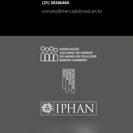
(21) 38266460
contato@mercadobrasil.art.br