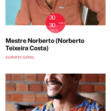
30
2022
30
MARÇO
Mestre Norberto (Norberto
Teixeira Costa)
SUPORTE CAROL