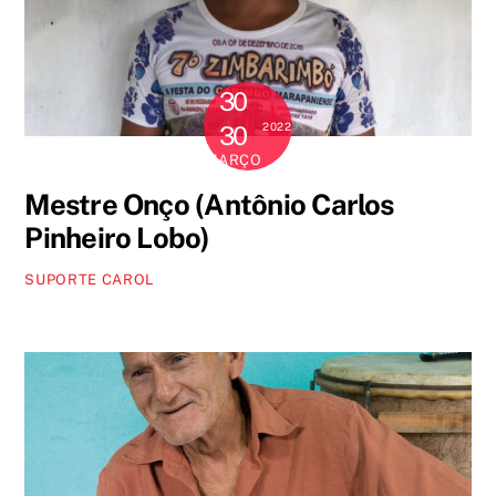
30
2022
30
MARÇO
Mestre Onço (Antônio Carlos
Pinheiro Lobo)
SUPORTE CAROL