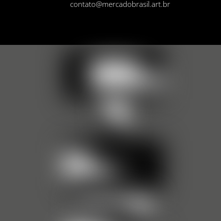
contato@mercadobrasil.art.br