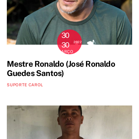
30
2022
30
MARÇO
Mestre Ronaldo (José Ronaldo
Guedes Santos)
SUPORTE CAROL