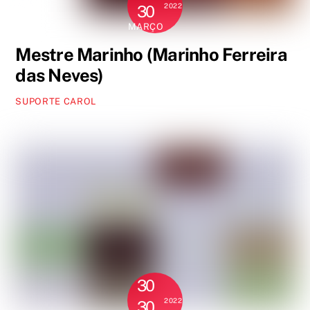
2022
30
MARÇO
Mestre Marinho (Marinho Ferreira
das Neves)
SUPORTE CAROL
30
2022
30