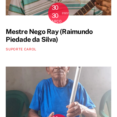
30
2022
30
MARÇO
Mestre Nego Ray (Raimundo
Piedade da Silva)
SUPORTE CAROL