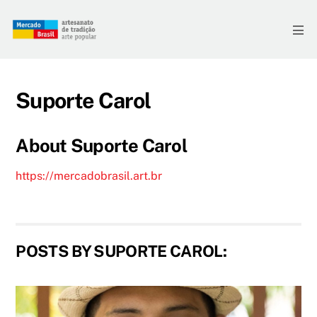
Skip
to
Me
content
Suporte Carol
About
Suporte Carol
https://mercadobrasil.art.br
POSTS BY SUPORTE CAROL: