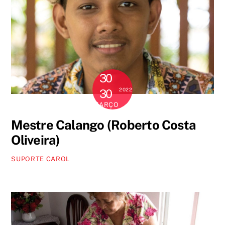
30
2022
30
MARÇO
Mestre Calango (Roberto Costa
Oliveira)
SUPORTE CAROL