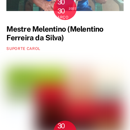
30
2022
30
MARÇO
Mestre Melentino (Melentino
Ferreira da Silva)
SUPORTE CAROL
30