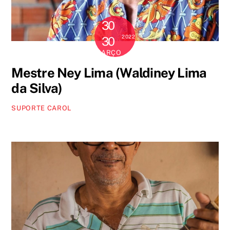
30
2022
30
MARÇO
Mestre Ney Lima (Waldiney Lima
da Silva)
SUPORTE CAROL