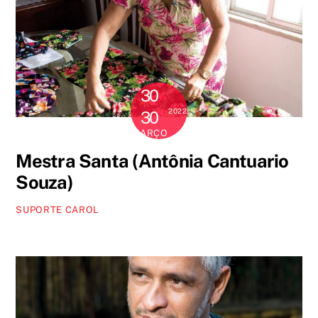
30
2022
30
MARÇO
Mestra Santa (Antônia Cantuario
Souza)
SUPORTE CAROL