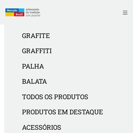
Skip
to
Me
content
GRAFITE
GRAFFITI
PALHA
BALATA
TODOS OS PRODUTOS
PRODUTOS EM DESTAQUE
ACESSÓRIOS