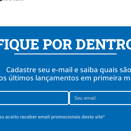
FIQUE POR DENTR
Cadastre seu e-mail e saiba quais sã
os últimos lançamentos em primeira 
 eu aceito receber email promocionais deste site*