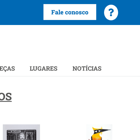
Fale conosco
EÇAS
LUGARES
NOTÍCIAS
OS