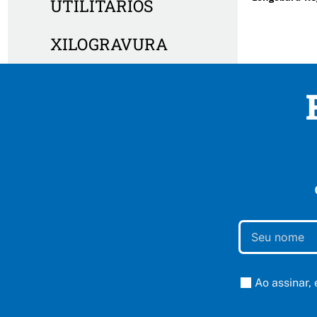
UTILITÁRIOS
XILOGRAVURA
Ao assinar,