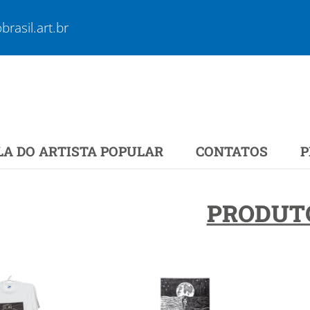
rasil.art.br
LA DO ARTISTA POPULAR
CONTATOS
P
PRODUT