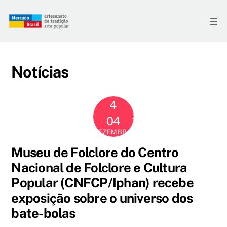
Skip
to
Me
content
Notícias
4
2025
04
DEZEMBRO
Museu de Folclore do Centro
Nacional de Folclore e Cultura
Popular (CNFCP/Iphan) recebe
exposição sobre o universo dos
bate-bolas