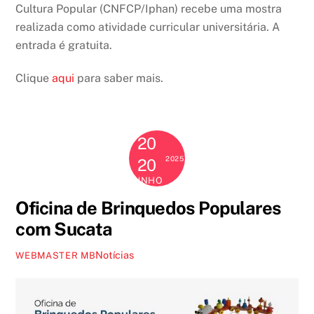
Cultura Popular (CNFCP/Iphan) recebe uma mostra
realizada como atividade curricular universitária. A
entrada é gratuita.
Clique
aqui
para saber mais.
20
2025
20
JUNHO
Oficina de Brinquedos Populares
com Sucata
Notícias
WEBMASTER MB