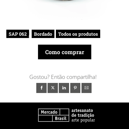
SAP 062
Bordado
Todos os produtos
Como comprar
Gostou? Então compartilha!