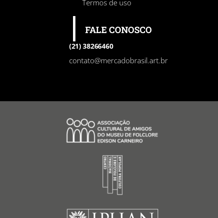
Termos de uso
FALE CONOSCO
(21) 38266460
contato@mercadobrasil.art.br