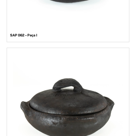
SAP 062 – Peça I