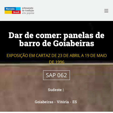
Skip
to
Me
content
Dar de comer: panelas de
barro de Goiabeiras
EXPOSIÇÃO EM CARTAZ DE 23 DE ABRIL A 19 DE MAIO
DE 1996
SAP 062
Sudeste
|
Goiabeiras - Vitória - ES