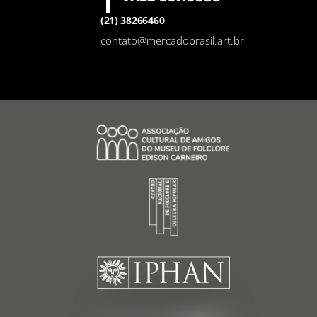
(21) 38266460
contato@mercadobrasil.art.br