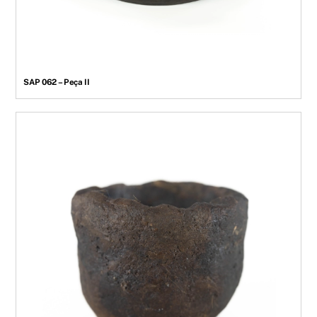
SAP 062 – Peça II