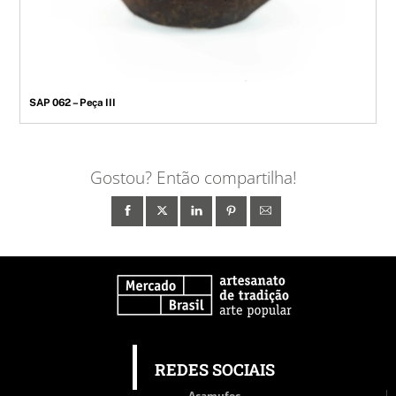
SAP 062 – Peça III
Gostou? Então compartilha!
REDES SOCIAIS
Acamufec