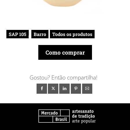
SAP 105
Barro
Todos os produtos
Como comprar
Gostou? Então compartilha!