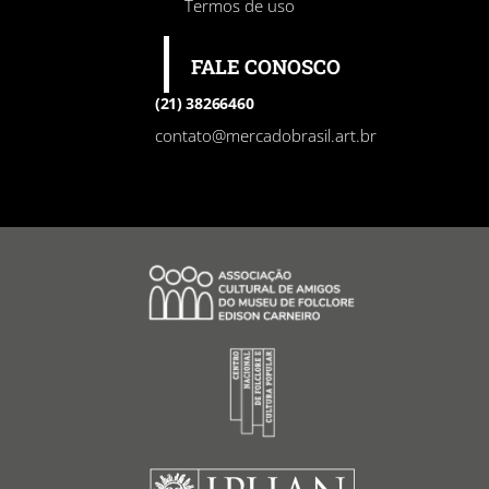
Termos de uso
FALE CONOSCO
(21) 38266460
contato@mercadobrasil.art.br