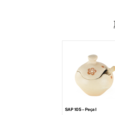
SAP 105 – Peça I