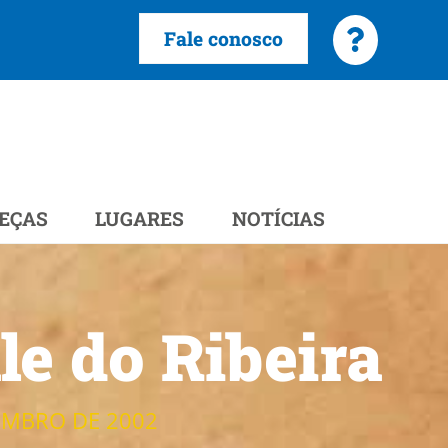
Fale conosco
EÇAS
LUGARES
NOTÍCIAS
e do Ribeira
EMBRO DE 2002