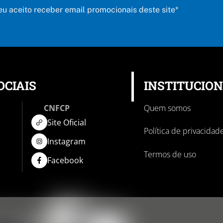
 eu aceito receber email promocionais deste site*
OCIAIS
INSTITUCIO
CNFCP
Quem somos
Site Oficial
Política de privacidad
Instagram
Termos de uso
Facebook