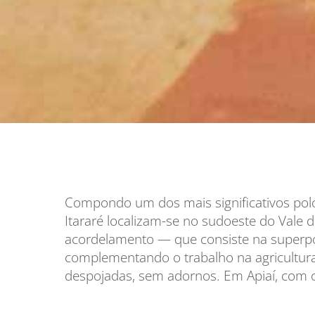
Compondo um dos mais significativos polo
Itararé localizam-se no sudoeste do Vale d
acordelamento — que consiste na superpos
complementando o trabalho na agricultura
despojadas, sem adornos. Em Apiaí, com