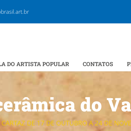
rasil.art.br
LA DO ARTISTA POPULAR
CONTATOS
P
cerâmica do Val
 CARTAZ DE 17 DE OUTUBRO A 24 DE NOV