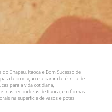
ra do Chapéu, Itaoca e Bom Sucesso de
apas da produção e a partir da técnica de
as para a vida cotidiana,
dos nas redondezas de Itaoca, em formas
orais na superfície de vasos e potes.