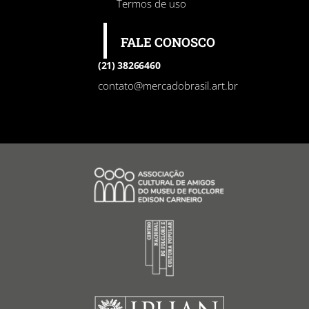
Termos de uso
FALE CONOSCO
(21) 38266460
contato@mercadobrasil.art.br