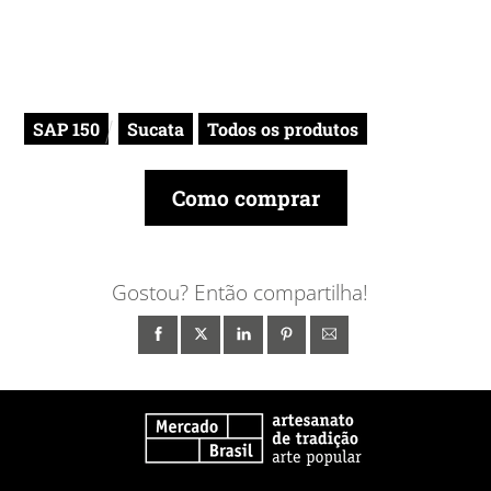
SAP 150
Sucata
Todos os produtos
Como comprar
Gostou? Então compartilha!