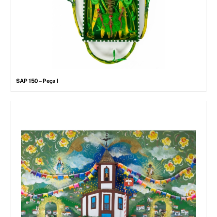
SAP 150 – Peça I