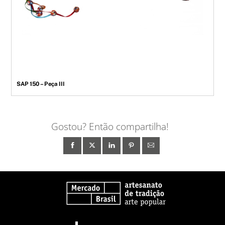
SAP 150 – Peça III
Gostou? Então compartilha!