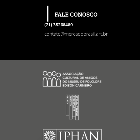
FALE CONOSCO
(21) 38266460
contato@mercadobrasil.art.br