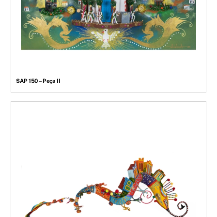
SAP 150 – Peça II