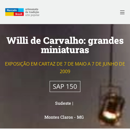
Skip
to
Me
content
Willi de Carvalho: grandes
miniaturas
EXPOSIÇÃO EM CARTAZ DE 7 DE MAIO A 7 DE JUNHO DE
2009
SAP 150
Sudeste
|
Montes Claros - MG