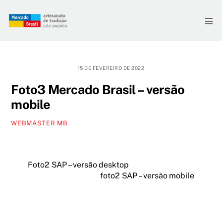
Skip
to
Me
content
15 DE FEVEREIRO DE 2022
Foto3 Mercado Brasil – versão
mobile
WEBMASTER MB
Foto2 SAP – versão desktop
foto2 SAP – versão mobile