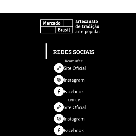
REDES SOCIAIS
Acamufec
Site Oficial
Instagram
Facebook
CNFCP
Site Oficial
Instagram
Facebook