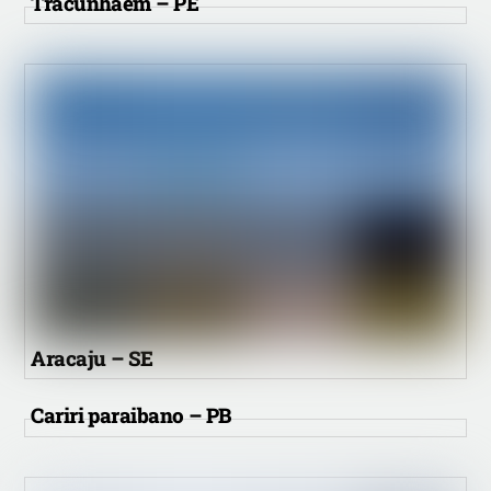
Tracunhaém – PE
Aracaju – SE
Cariri paraibano – PB