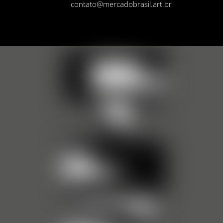
contato@mercadobrasil.art.br