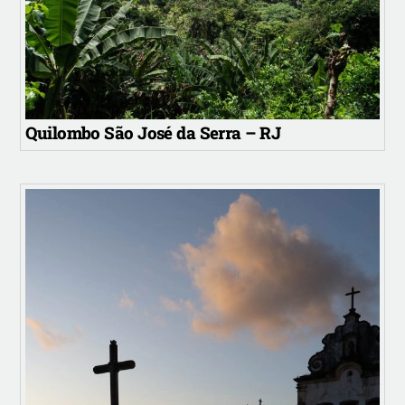
Quilombo São José da Serra – RJ