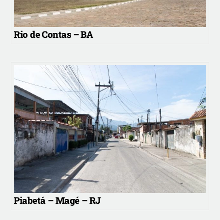
Rio de Contas – BA
Piabetá – Magé – RJ