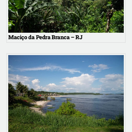
Maciço da Pedra Branca – RJ