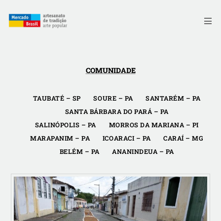
Skip
to
Me
content
COMUNIDADE
TAUBATÉ – SP
SOURE – PA
SANTARÉM – PA
SANTA BÁRBARA DO PARÁ – PA
SALINÓPOLIS – PA
MORROS DA MARIANA – PI
MARAPANIM – PA
ICOARACI – PA
CARAÍ – MG
BELÉM – PA
ANANINDEUA – PA