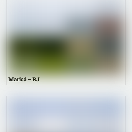
Maricá – RJ