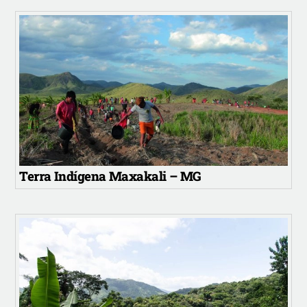
Terra Indígena Maxakali – MG